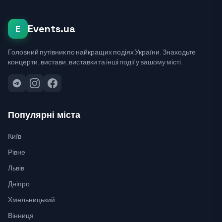
Events.ua
E
Головний путівник по найкращих подіях України. Знаходьте
концерти, вистави, виставки та інші події у вашому місті.
Популярні міста
Київ
Рівне
Львів
Дніпро
Хмельницький
Вінниця