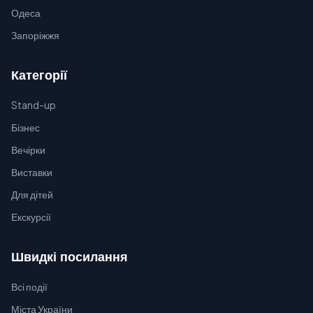
Одеса
Запоріжжя
Категорії
Stand-up
Бізнес
Вечірки
Виставки
Для дітей
Екскурсії
Швидкі посилання
Всі події
Міста України