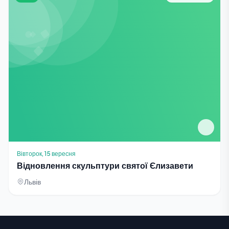
Вівторок, 15 вересня
Відновлення скульптури святої Єлизавети
Львів