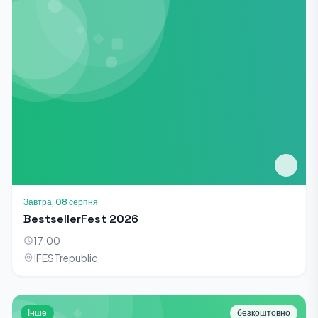
Завтра, 08 серпня
BestsellerFest 2026
17:00
!FESTrepublic
Інше
безкоштовно