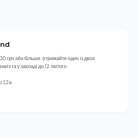
and
00 грн або більше, отримайте один із двох
ивіз та у закладі до 12 лютого.
о 22а