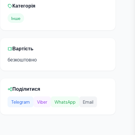
Категорія
Інше
Вартість
безкоштовно
Поділитися
Telegram
Viber
WhatsApp
Email