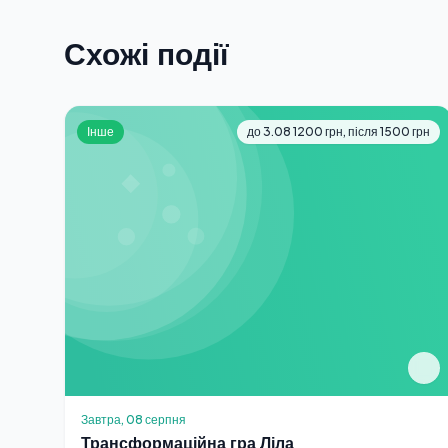
Схожі події
Інше
до 3.08 1200 грн, після 1500 грн
Завтра, 08 серпня
Трансформаційна гра Ліла