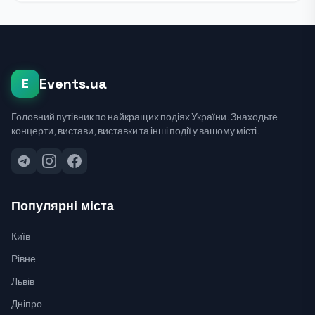
Events.ua
E
Головний путівник по найкращих подіях України. Знаходьте
концерти, вистави, виставки та інші події у вашому місті.
Популярні міста
Київ
Рівне
Львів
Дніпро