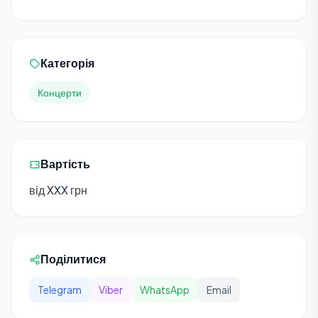
Категорія
Концерти
Вартість
від XXX грн
Поділитися
Telegram
Viber
WhatsApp
Email