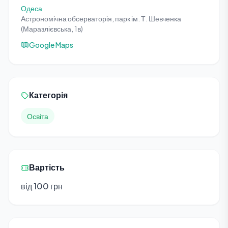
Одеса
Астрономічна обсерваторія, парк ім. Т. Шевченка
(Маразлієвська, 1в)
Google Maps
Категорія
Освіта
Вартість
від 100 грн