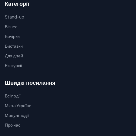
Категорії
Stand-up
Бізнес
Вечірки
Виставки
Для дітей
Екскурсії
Швидкі посилання
Всі події
Міста України
Минулі події
Про нас