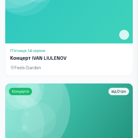
П'ятниця, 14 серпня
Концерт IVAN LIULENOV
Feels Garden
Концерти
від 0 грн