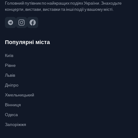
Головний путівник по найкращих подіях України. Знаходьте
концерти, вистави, виставки та інші події у вашому місті.
Популярні міста
Київ
Рівне
Львів
Дніпро
Хмельницький
Вінниця
Одеса
Запоріжжя