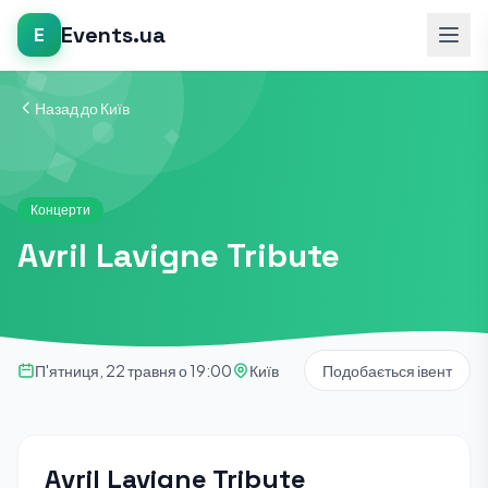
Events.ua
E
Назад до Київ
Концерти
Avril Lavigne Tribute
П'ятниця, 22 травня о 19:00
Київ
Подобається івент
Avril Lavigne Tribute