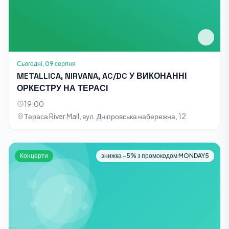
Сьогодні, 09 серпня
METALLICA, NIRVANA, AC/DC У ВИКОНАННІ
ОРКЕСТРУ НА ТЕРАСІ
19:00
Тераса River Mall, вул. Дніпровська набережна, 12
Концерти
знижка -5% з промокодом MONDAY5