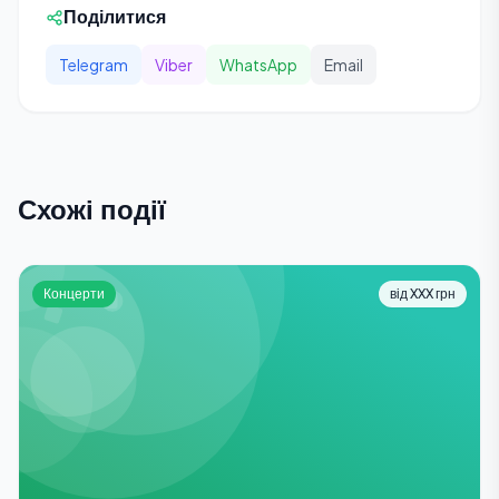
Поділитися
Telegram
Viber
WhatsApp
Email
Схожі події
Концерти
від XXX грн