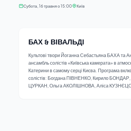
Субота, 16 травня о 15:00
Київ
БАХ & ВІВАЛЬДІ
Культові твори Йоганна Себастьяна БАХА та А
ансамбль солістів «Київська камерата» в атмос
Катерини в самому серці Києва. Програма вклю
солістів: Богдана ПІВНЕНКО, Кирило БОНДАР
ЦУРКАН, Ольга АКОЛІШНОВА, Аліса КУЗНЄЦО