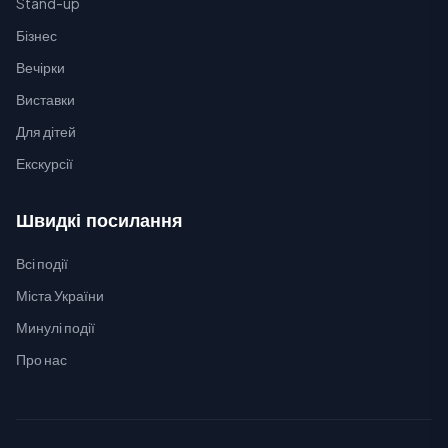
Stand-up
Бізнес
Вечірки
Виставки
Для дітей
Екскурсії
Швидкі посилання
Всі події
Міста України
Минулі події
Про нас