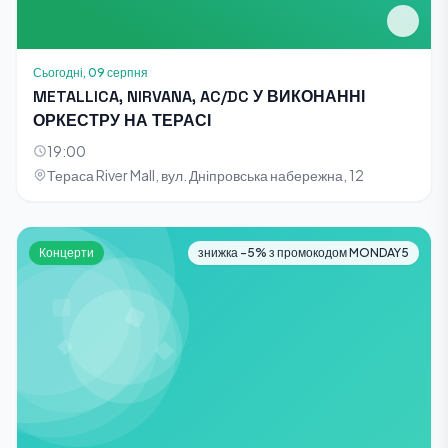
Сьогодні, 09 серпня
METALLICA, NIRVANA, AC/DC У ВИКОНАННІ
ОРКЕСТРУ НА ТЕРАСІ
19:00
Тераса River Mall, вул. Дніпровська набережна, 12
Концерти
знижка -5% з промокодом MONDAY5