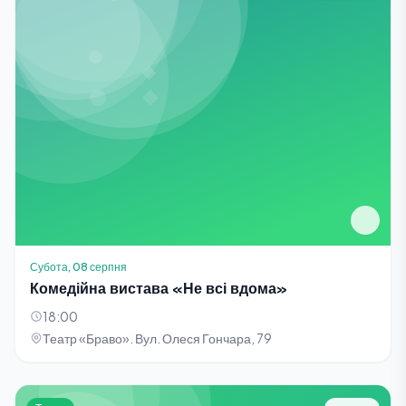
Субота, 08 серпня
Комедійна вистава «Не всі вдома»
18:00
Театр «Браво». Вул. Олеся Гончара, 79