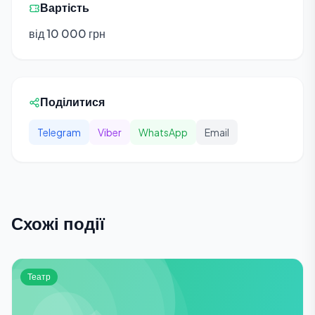
Вартість
від 10 000 грн
Поділитися
Telegram
Viber
WhatsApp
Email
Схожі події
Театр