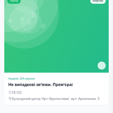
Театр
платно
Неділя, 09 серпня
Не випадкові зв'язки. Прем'єра!
18:00
Культурний центр 'Арт-Братислава', вул. Архипенка, 5