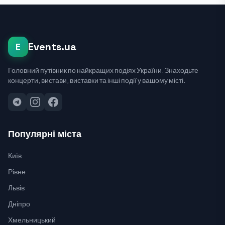
Events.ua
E
Головний путівник по найкращих подіях України. Знаходьте
концерти, вистави, виставки та інші події у вашому місті.
Популярні міста
Київ
Рівне
Львів
Дніпро
Хмельницький