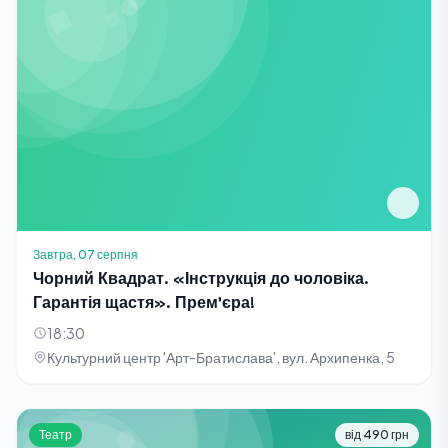
Завтра, 07 серпня
Чорний Квадрат. «Інструкція до чоловіка.
Гарантія щастя». Прем'єра!
18:30
Культурний центр 'Арт-Братислава', вул. Архипенка, 5
Театр
від 490 грн