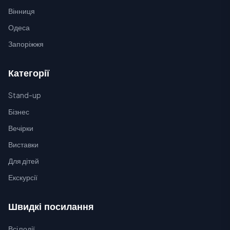
Вінниця
Одеса
Запоріжжя
Категорії
Stand-up
Бізнес
Вечірки
Виставки
Для дітей
Екскурсії
Швидкі посилання
Всі події