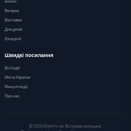
Бізнес
Вечірки
Виставки
Для дітей
Екскурсії
Швидкі посилання
Всі події
Міста України
Минулі події
Про нас
© 2026 Events.ua. Всі права захищені.