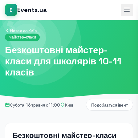
Events.ua
E
Назад до Київ
Майстер-класи
Безкоштовні майстер-
класи для школярів 10-11
класів
Субота, 16 травня о 11:00
Київ
Подобається івент
Безкоштовні майстер-класи