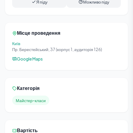
Я піду
Можливо піду
Місце проведення
Київ
Пр. Берестейський, 37 (корпус 1, аудиторія 126)
Google Maps
Категорія
Майстер-класи
Вартість