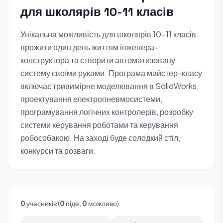
для школярів 10-11 класів
Унікальна можливість для школярів 10-11 класів
прожити один день життям інженера-
конструктора та створити автоматизовану
систему своїми руками. Програма майстер-класу
включає тривимірне моделювання в SolidWorks,
проектування електропневмосистеми,
програмування логічних контролерів, розробку
системи керування роботами та керування
робособакою. На заході буде солодкий стіл,
конкурси та розваги.
0
учасників (
0
піде,
0
можливо)