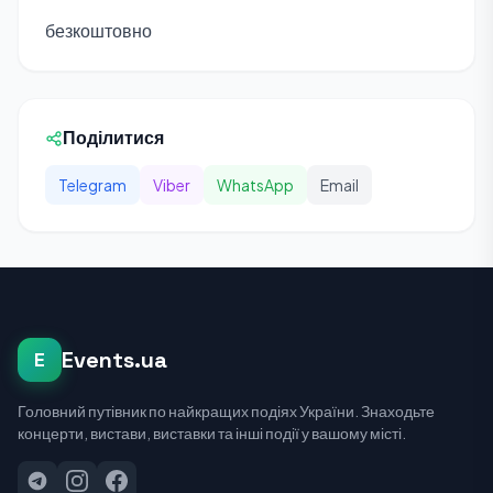
безкоштовно
Поділитися
Telegram
Viber
WhatsApp
Email
Events.ua
E
Головний путівник по найкращих подіях України. Знаходьте
концерти, вистави, виставки та інші події у вашому місті.