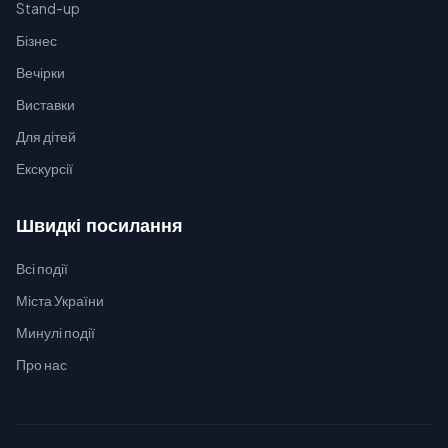
Stand-up
Бізнес
Вечірки
Виставки
Для дітей
Екскурсії
Швидкі посилання
Всі події
Міста України
Минулі події
Про нас