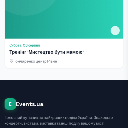
Субота, 08 серпня
Тренінг 'Мистецтво бути мамою'
Гончаренко центр Рівне
Events.ua
E
Головний путівник по найкращих подіях України. Знаходьте
концерти, вистави, виставки та інші події у вашому місті.