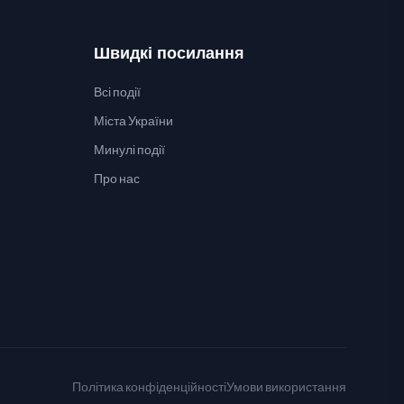
Швидкі посилання
Всі події
Міста України
Минулі події
Про нас
Політика конфіденційності
Умови використання