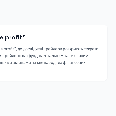
 profit”
rofit”, де досвідчені трейдери розкриють секрети
ься трейдингом, фундаментальним та технічним
 іншими активами на міжнародних фінансових