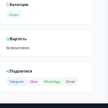
Категорія
Спорт
Вартість
безкоштовно
Поділитися
Telegram
Viber
WhatsApp
Email