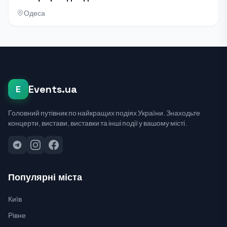
Одеса
Events.ua
E
Головний путівник по найкращих подіях України. Знаходьте
концерти, вистави, виставки та інші події у вашому місті.
Популярні міста
Київ
Рівне