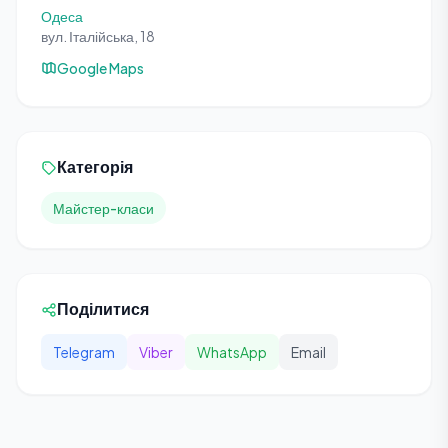
Одеса
вул. Італійська, 18
Google Maps
Категорія
Майстер-класи
Поділитися
Telegram
Viber
WhatsApp
Email