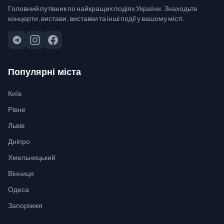
Головний путівник по найкращих подіях України. Знаходьте
концерти, вистави, виставки та інші події у вашому місті.
Популярні міста
Київ
Рівне
Львів
Дніпро
Хмельницький
Вінниця
Одеса
Запоріжжя