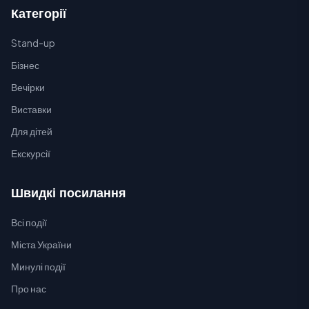
Категорії
Stand-up
Бізнес
Вечірки
Виставки
Для дітей
Екскурсії
Швидкі посилання
Всі події
Міста України
Минулі події
Про нас