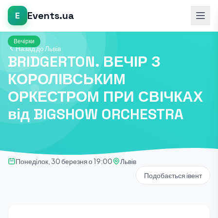
Events.ua
E
Вечірки
Назад до Львів
BRIDGERTON. ВЕЧІР З
КОРОЛІВСЬКИМ
ОРКЕСТРОМ ПРИ СВІЧКАХ
від BIGSHOW ORCHESTRA
Понеділок, 30 березня о 19:00
Львів
Подобається івент