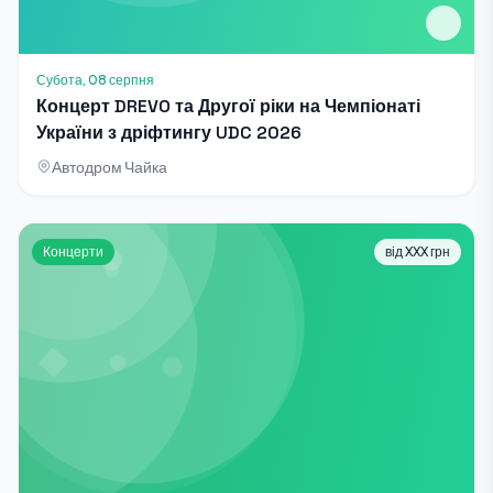
Субота, 08 серпня
Концерт DREVO та Другої ріки на Чемпіонаті
України з дріфтингу UDC 2026
Автодром Чайка
Концерти
від XXX грн