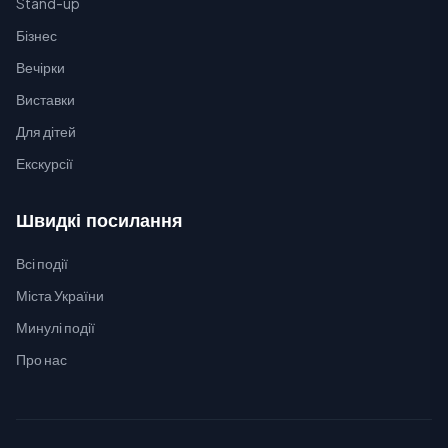
Stand-up
Бізнес
Вечірки
Виставки
Для дітей
Екскурсії
Швидкі посилання
Всі події
Міста України
Минулі події
Про нас