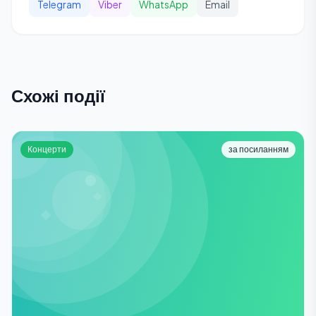
Telegram
Viber
WhatsApp
Email
Схожі події
Концерти
за посиланням