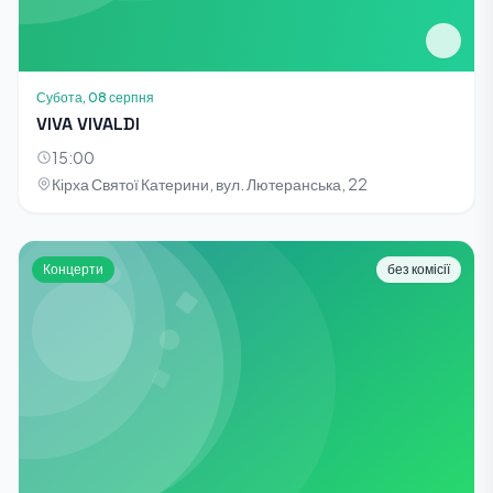
Субота, 08 серпня
VIVA VIVALDI
15:00
Кірха Святої Катерини, вул. Лютеранська, 22
Концерти
без комісії