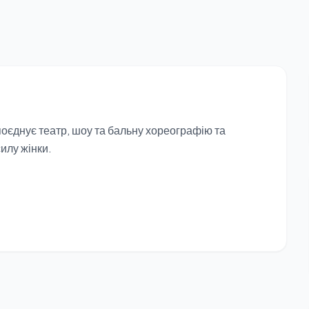
єднує театр, шоу та бальну хореографію та
силу жінки.