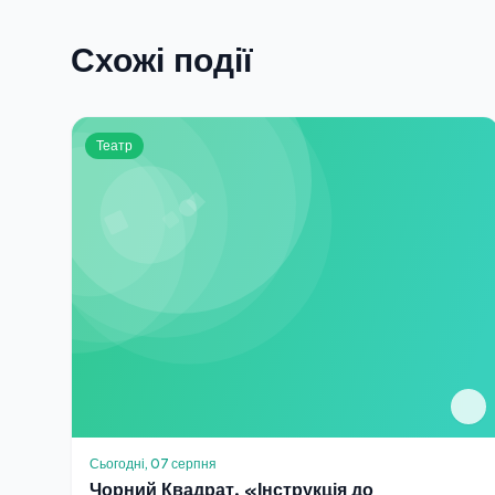
Схожі події
Театр
Сьогодні, 07 серпня
Чорний Квадрат. «Інструкція до