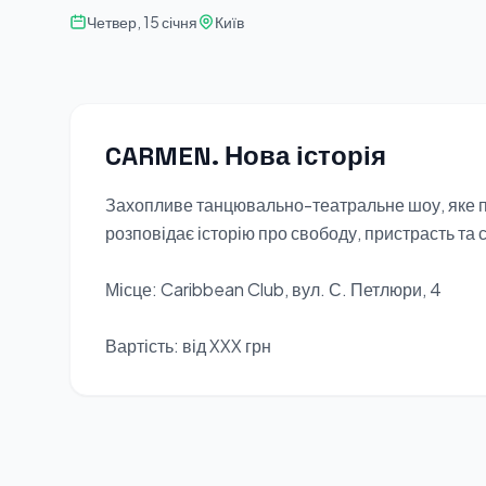
Четвер, 15 січня
Київ
CARMEN. Нова історія
Захопливе танцювально-театральне шоу, яке по
розповідає історію про свободу, пристрасть та 
Місце: Caribbean Club, вул. С. Петлюри, 4
Вартість: від XXX грн