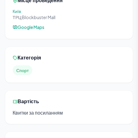
Місце проведення
Київ
ТРЦ Blockbuster Mall
Google Maps
Категорія
Спорт
Вартість
Квитки за посиланням