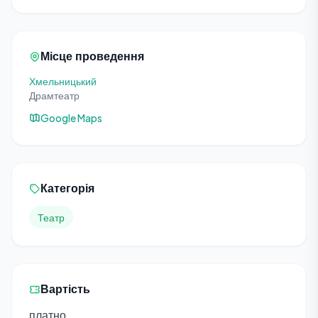
Місце проведення
Хмельницький
Драмтеатр
Google Maps
Категорія
Театр
Вартість
платно