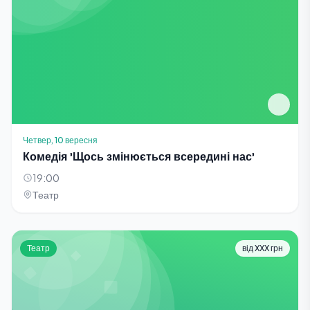
Четвер, 10 вересня
Комедія 'Щось змінюється всередині нас'
19:00
Театр
Театр
від XXX грн