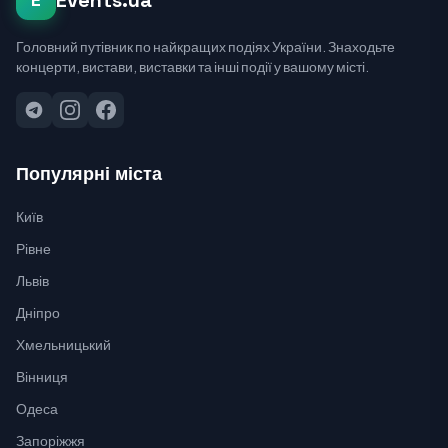
Events.ua
Головний путівник по найкращих подіях України. Знаходьте
концерти, вистави, виставки та інші події у вашому місті.
Популярні міста
Київ
Рівне
Львів
Дніпро
Хмельницький
Вінниця
Одеса
Запоріжжя