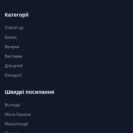
Категорії
Stand-up
Бізнес
Вечірки
Виставки
Для дітей
Екскурсії
Швидкі посилання
Всі події
Міста України
Минулі події