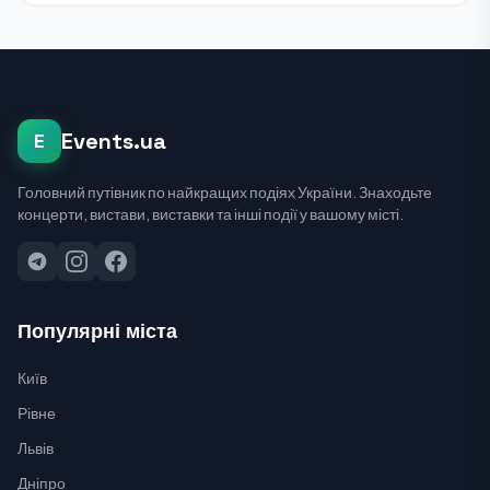
Events.ua
E
Головний путівник по найкращих подіях України. Знаходьте
концерти, вистави, виставки та інші події у вашому місті.
Популярні міста
Київ
Рівне
Львів
Дніпро