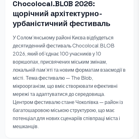
Chocolocal.BLOB 2026:
щорічний архітектурно-
урбаністичний фестиваль
У Солом’янському районі Києва відбудеться
десятиденний фестиваль Chocolocal.BLOB
2026, який об’єднає 100 учасників у 10
воркшопах, присвячених міським змінам,
локальній пам’яті та новим форматам взаємодії в
місті. Тема фестивалю — The Blob,
мікроорганізм, що вміє створювати ефективні
мережі та адаптуватися до середовища.
Центром фестивалю стане Чоколівка — район із
багатошаровою міською структурою, що має
потенціал для нових сценаріїв співпраці міста і
мешканців.