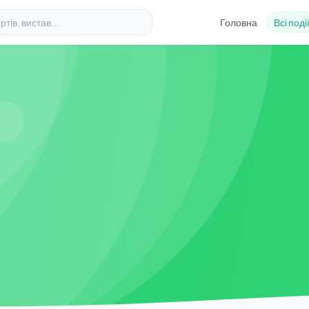
Головна
Всі поді