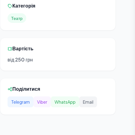
Категорія
Театр
Вартість
від 250 грн
Поділитися
Telegram
Viber
WhatsApp
Email