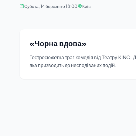
Субота, 14 березня о 18:00
Київ
«Чорна вдова»
Гостросюжетна трагікомедія від Театру KINO. 
яка призводить до несподіваних подій.