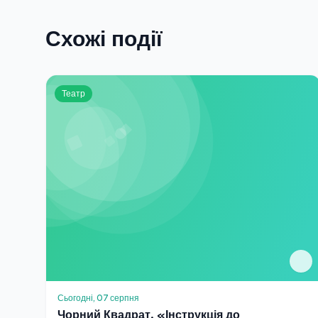
Схожі події
Театр
Сьогодні, 07 серпня
Чорний Квадрат. «Інструкція до