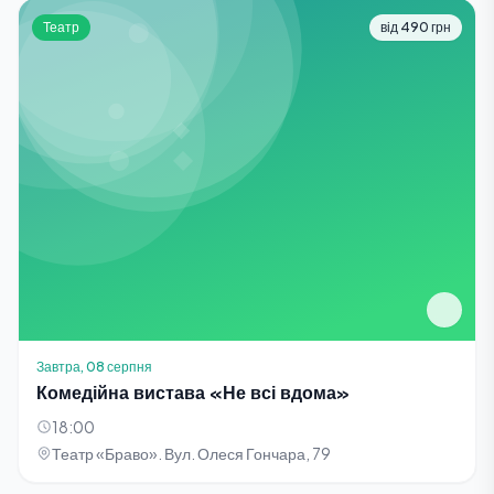
Театр
від 490 грн
Завтра, 08 серпня
Комедійна вистава «Не всі вдома»
18:00
Театр «Браво». Вул. Олеся Гончара, 79