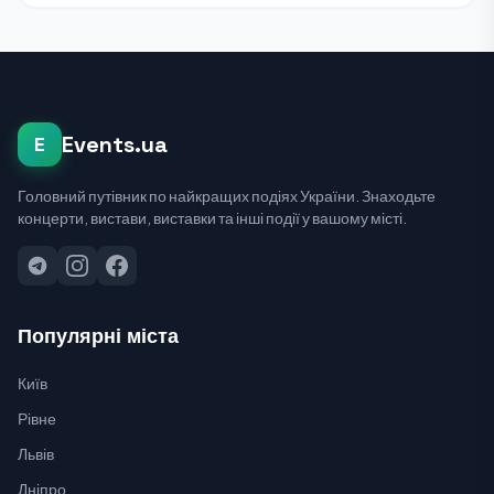
Events.ua
E
Головний путівник по найкращих подіях України. Знаходьте
концерти, вистави, виставки та інші події у вашому місті.
Популярні міста
Київ
Рівне
Львів
Дніпро