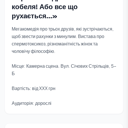
кобеля! Або все що
рухається...»
Мегакомедія про трьох друзів, які зустрічаються,
щоб звести рахунки з минулим. Вистава про
спермотоксикоз, різноманітність жінок та
чоловічу філософію.
Місце: Камерна сцена. Вул. Січових Стрільців, 5-
Б
Вартість: від XXX грн
Аудиторія: дорослі