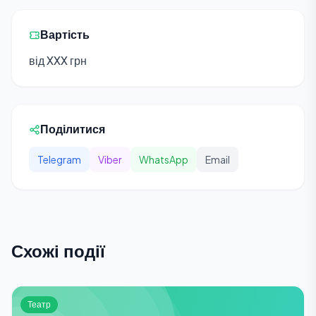
Вартість
від XXX грн
Поділитися
Telegram
Viber
WhatsApp
Email
Схожі події
Театр