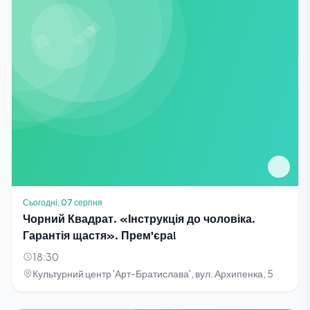
Сьогодні, 07 серпня
Чорний Квадрат. «Інструкція до чоловіка.
Гарантія щастя». Прем'єра!
18:30
Культурний центр 'Арт-Братислава', вул. Архипенка, 5