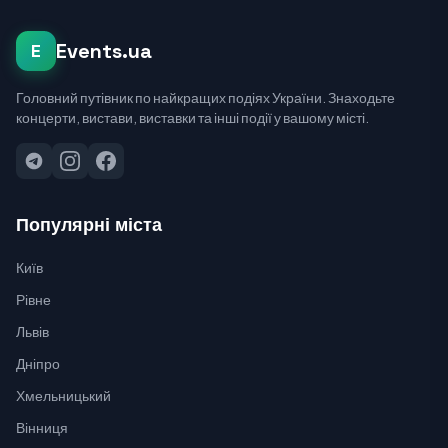
Events.ua
E
Головний путівник по найкращих подіях України. Знаходьте
концерти, вистави, виставки та інші події у вашому місті.
Популярні міста
Київ
Рівне
Львів
Дніпро
Хмельницький
Вінниця