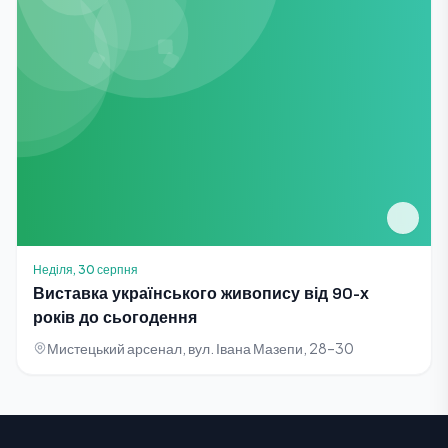
Неділя, 30 серпня
Виставка українського живопису від 90-х
років до сьогодення
Мистецький арсенал, вул. Івана Мазепи, 28–30