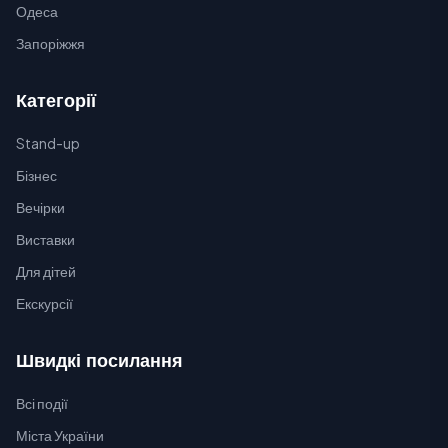
Одеса
Запоріжжя
Категорії
Stand-up
Бізнес
Вечірки
Виставки
Для дітей
Екскурсії
Швидкі посилання
Всі події
Міста України