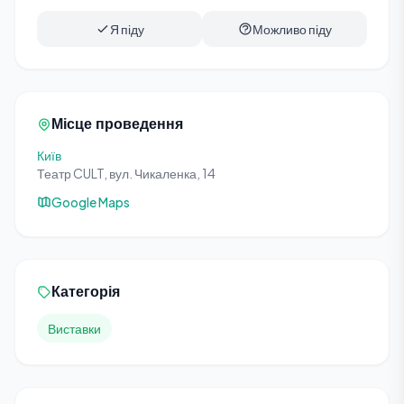
Я піду
Можливо піду
Місце проведення
Київ
Театр CULT, вул. Чикаленка, 14
Google Maps
Категорія
Виставки