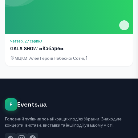
Четвер, 27 серпня
GALA SHOW «Кабаре»
МЦКМ, Алея Героїв Небесної Сотні, 1
Events.ua
E
Головний путівник по найкращих подіях України. Знаходьте
концерти, вистави, виставки та інші події у вашому місті.