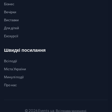
Бізнес
Вечірки
Виставки
Для дітей
Екскурсії
Швидкі посилання
Всі події
Міста України
Минулі події
Про нас
© 2026 Events.ua. Всі права захищені.