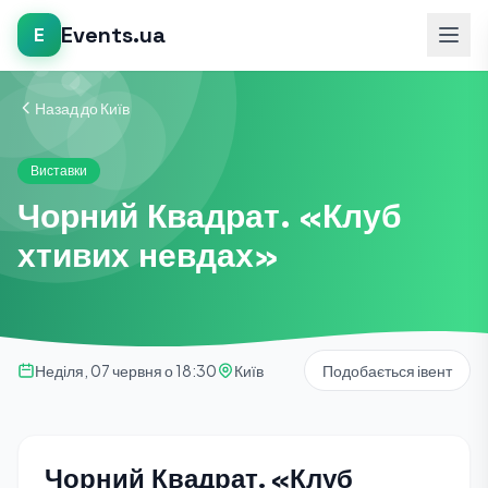
Events.ua
E
Назад до Київ
Виставки
Чорний Квадрат. «Клуб
хтивих невдах»
Неділя, 07 червня о 18:30
Київ
Подобається івент
Чорний Квадрат. «Клуб