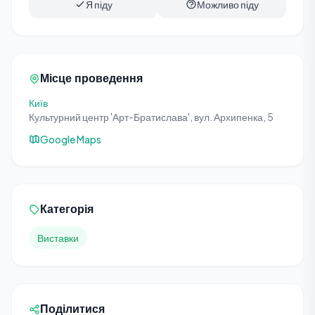
Я піду
Можливо піду
Місце проведення
Київ
Культурний центр 'Арт-Братислава', вул. Архипенка, 5
Google Maps
Категорія
Виставки
Поділитися