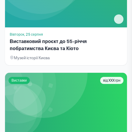
Вівторок, 25 серпня
Виставковий проєкт до 55-річчя
побратимства Києва та Кіото
Музей історії Києва
Виставки
від XXX грн