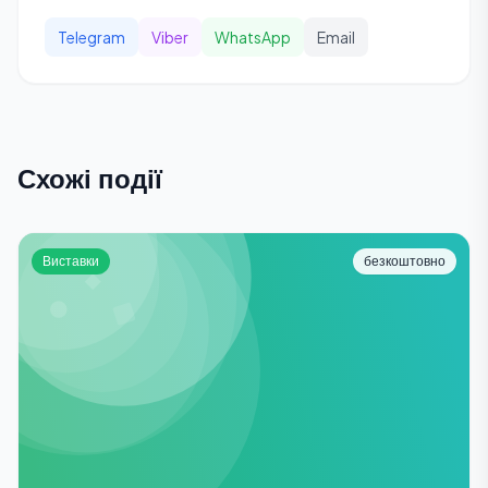
Telegram
Viber
WhatsApp
Email
Схожі події
Виставки
безкоштовно