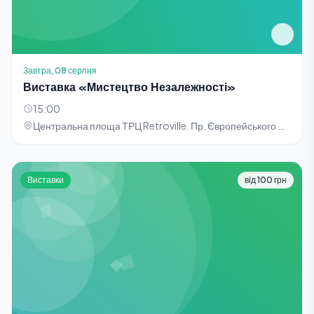
Завтра, 08 серпня
Виставка «Мистецтво Незалежності»
15:00
Центральна площа ТРЦ Retroville. Пр. Європейського Союзу, 47
Виставки
від 100 грн