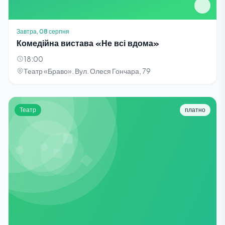
Завтра, 08 серпня
Комедійна вистава «Не всі вдома»
18:00
Театр «Браво». Вул. Олеся Гончара, 79
Театр
платно