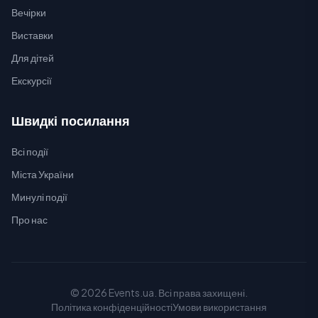
Вечірки
Виставки
Для дітей
Екскурсії
Швидкі посилання
Всі події
Міста України
Минулі події
Про нас
© 2026 Events.ua. Всі права захищені.
Політика конфіденційності
Умови використання