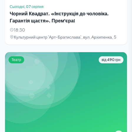
Сьогодні, 07 серпня
Чорний Квадрат. «Інструкція до чоловіка.
Гарантія щастя». Прем'єра!
18:30
Культурний центр 'Арт-Братислава', вул. Архипенка, 5
Театр
від 490 грн