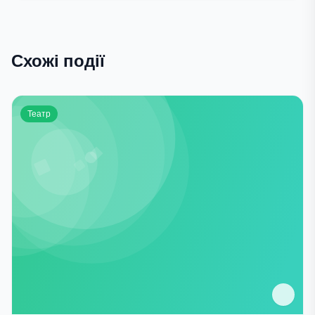
Схожі події
Театр