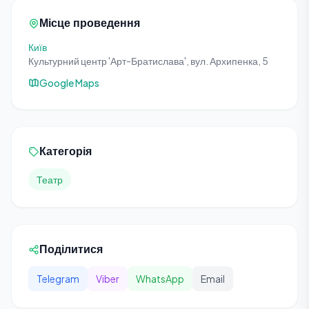
Місце проведення
Київ
Культурний центр 'Арт-Братислава', вул. Архипенка, 5
Google Maps
Категорія
Театр
Поділитися
Telegram
Viber
WhatsApp
Email