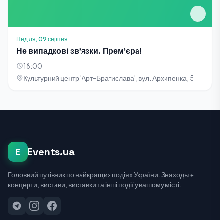
Неділя, 09 серпня
Не випадкові зв'язки. Прем'єра!
18:00
Культурний центр 'Арт-Братислава', вул. Архипенка, 5
Events.ua
E
Головний путівник по найкращих подіях України. Знаходьте
концерти, вистави, виставки та інші події у вашому місті.