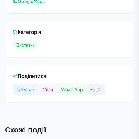
Google Maps
Категорія
Виставки
Поділитися
Telegram
Viber
WhatsApp
Email
Схожі події