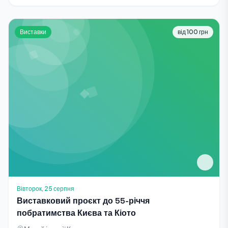
Виставки
від 100 грн
Вівторок, 25 серпня
Виставковий проєкт до 55-річчя
побратимства Києва та Кіото