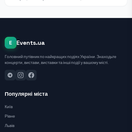
Events.ua
E
Головний путівник по найкращих подіях України. Знаходьте
концерти, вистави, виставки та інші події у вашому місті.
Популярні міста
Київ
Рівне
Львів