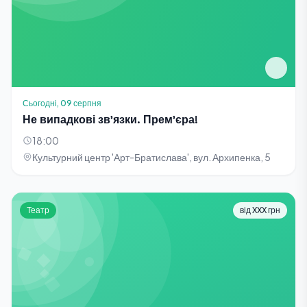
Сьогодні, 09 серпня
Не випадкові зв'язки. Прем'єра!
18:00
Культурний центр 'Арт-Братислава', вул. Архипенка, 5
Театр
від XXX грн