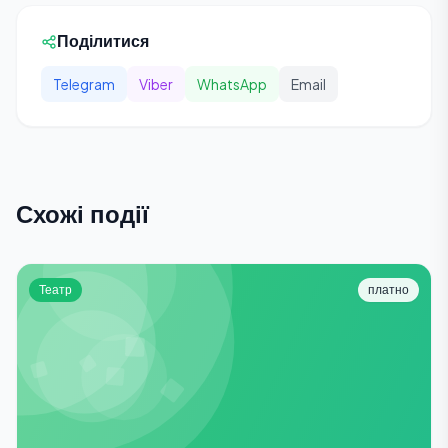
Поділитися
Telegram
Viber
WhatsApp
Email
Схожі події
Театр
платно