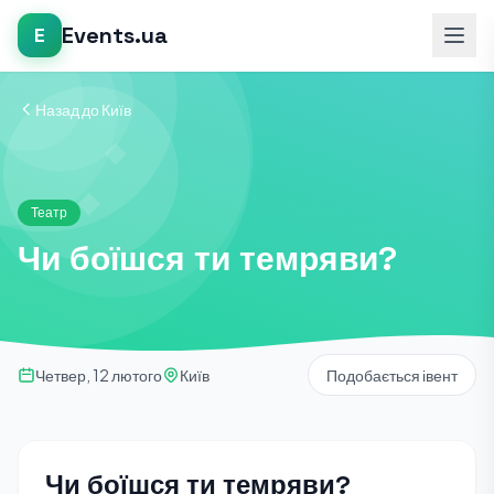
Events.ua
E
Назад до Київ
Театр
Чи боїшся ти темряви?
Четвер, 12 лютого
Київ
Подобається івент
Чи боїшся ти темряви?