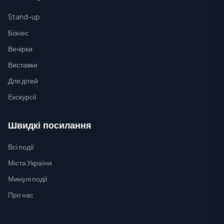
Stand-up
Бізнес
Вечірки
Виставки
Для дітей
Екскурсії
Швидкі посилання
Всі події
Міста України
Минулі події
Про нас