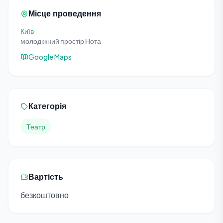
Місце проведення
Київ
молодіжний простір Нота
Google Maps
Категорія
Театр
Вартість
безкоштовно