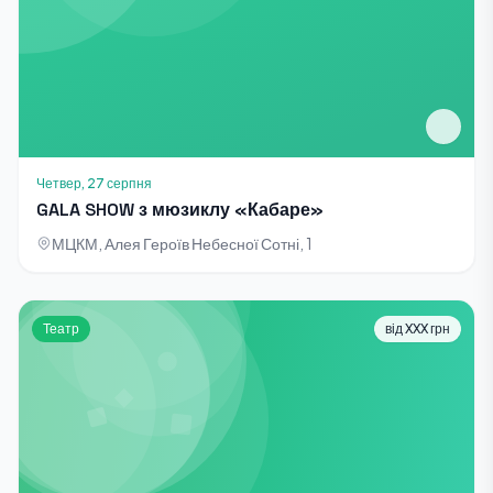
Четвер, 27 серпня
GALA SHOW з мюзиклу «Кабаре»
МЦКМ, Алея Героїв Небесної Сотні, 1
Театр
від XXX грн