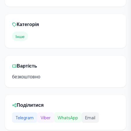
Категорія
Інше
Вартість
безкоштовно
Поділитися
Telegram
Viber
WhatsApp
Email