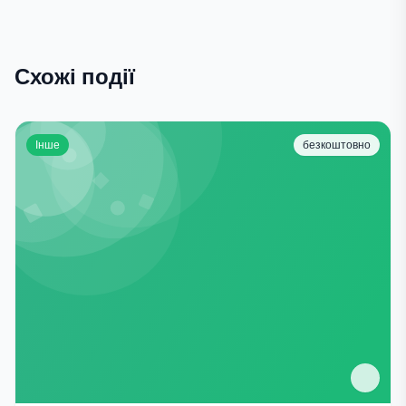
Схожі події
Інше
безкоштовно