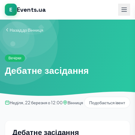
Events.ua
E
Назад до Вінниця
Вечірки
Дебатне засідання
Неділя, 22 березня о 12:00
Вінниця
Подобається івент
Дебатне засідання