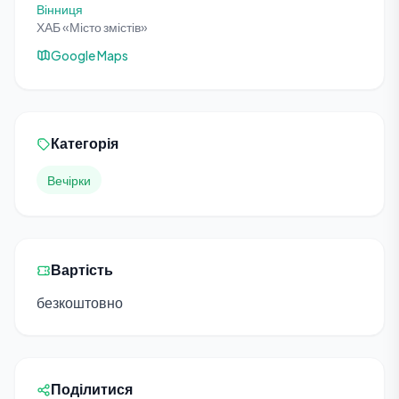
Вінниця
ХАБ «Місто змістів»
Google Maps
Категорія
Вечірки
Вартість
безкоштовно
Поділитися