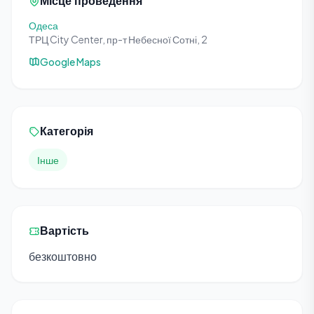
Місце проведення
Одеса
ТРЦ City Center, пр-т Небесної Сотні, 2
Google Maps
Категорія
Інше
Вартість
безкоштовно