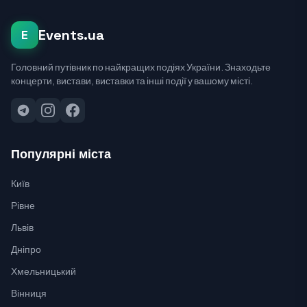
Events.ua
E
Головний путівник по найкращих подіях України. Знаходьте
концерти, вистави, виставки та інші події у вашому місті.
Популярні міста
Київ
Рівне
Львів
Дніпро
Хмельницький
Вінниця