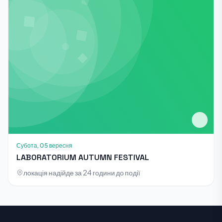
Субота, 05 вересня
LABORATORIUM AUTUMN FESTIVAL
локація надійде за 24 години до події