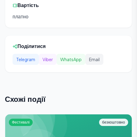
Вартість
платно
Поділитися
Telegram
Viber
WhatsApp
Email
Схожі події
Фестивалі
безкоштовно