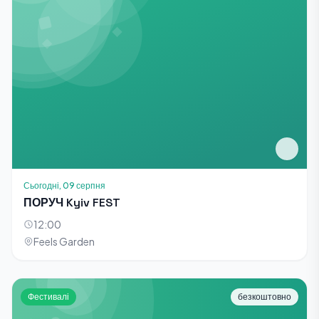
Сьогодні, 09 серпня
ПОРУЧ Kyiv FEST
12:00
Feels Garden
Фестивалі
безкоштовно