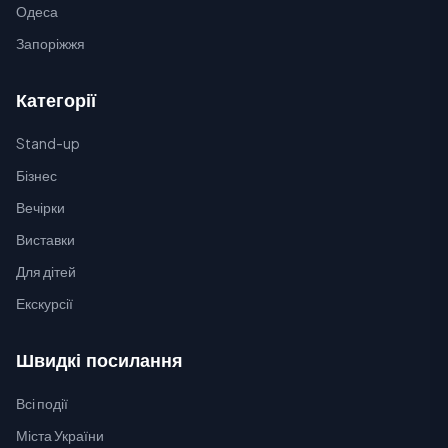
Одеса
Запоріжжя
Категорії
Stand-up
Бізнес
Вечірки
Виставки
Для дітей
Екскурсії
Швидкі посилання
Всі події
Міста України