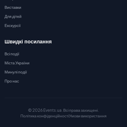
Виставки
Для дітей
Екскурсії
Швидкі посилання
Всі події
Міста України
Минулі події
Про нас
© 2026 Events.ua. Всі права захищені.
Політика конфіденційності
Умови використання