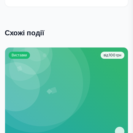
Схожі події
Виставки
від 100 грн