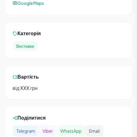
Google Maps
Категорія
Виставки
Вартість
від XXX грн
Поділитися
Telegram
Viber
WhatsApp
Email