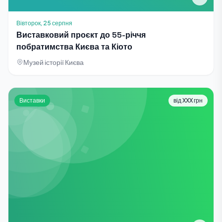
Вівторок, 25 серпня
Виставковий проєкт до 55-річчя
побратимства Києва та Кіото
Музей історії Києва
Виставки
від XXX грн