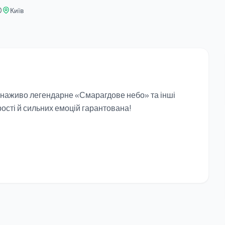
0
Київ
 наживо легендарне «Смарагдове небо» та інші
ості й сильних емоцій гарантована!