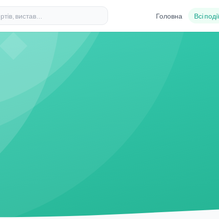
Головна
Всі поді