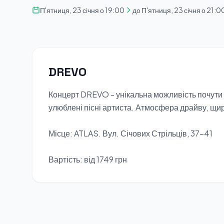
П'ятниця, 23 січня о 19:00
до П'ятниця, 23 січня о 21:0
DREVO
Концерт DREVO - унікальна можливість почути
улюблені пісні артиста. Атмосфера драйву, щир
Місце: ATLAS. Вул. Січових Стрільців, 37-41
Вартість: від 1749 грн