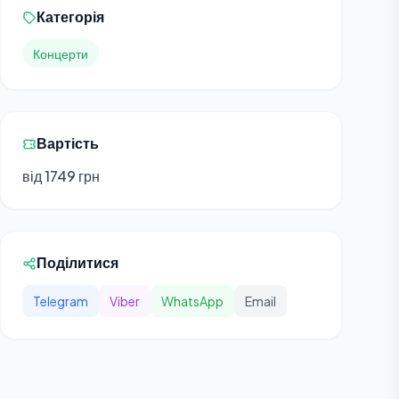
Категорія
Концерти
Вартість
від 1749 грн
Поділитися
Telegram
Viber
WhatsApp
Email