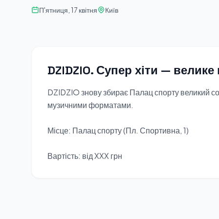
П'ятниця, 17 квітня
Київ
DZIDZIO. Супер хіти — велике
DZIDZIO знову збирає Палац спорту великий со
музичними форматами.
Місце: Палац спорту (Пл. Спортивна, 1)
Вартість: від XXX грн