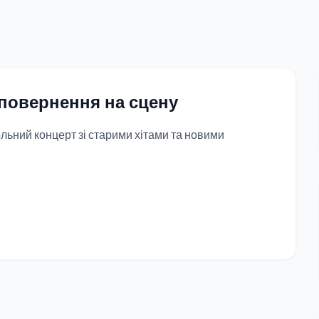
 повернення на сцену
льний концерт зі старими хітами та новими