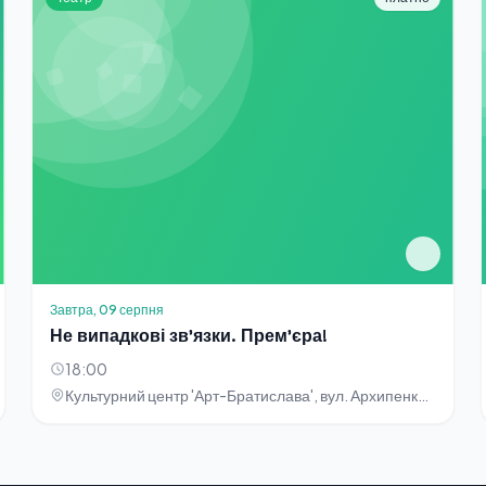
Завтра, 09 серпня
Не випадкові зв'язки. Прем'єра!
18:00
Культурний центр 'Арт-Братислава', вул. Архипенка, 5