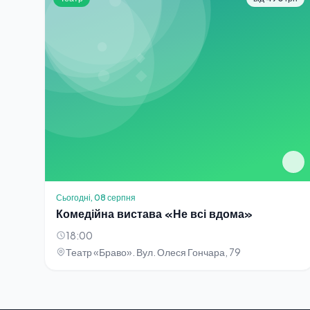
Сьогодні, 08 серпня
Комедійна вистава «Не всі вдома»
18:00
Театр «Браво». Вул. Олеся Гончара, 79