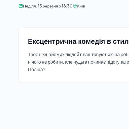
Неділя, 15 березня о 18:30
Київ
Ексцентрична комедія в стил
Троє незнайомих людей влаштовуються на робо
нічого не робити, але нудьга починає підступат
Поліна?