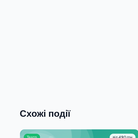
Схожі події
Театр
від 490 грн