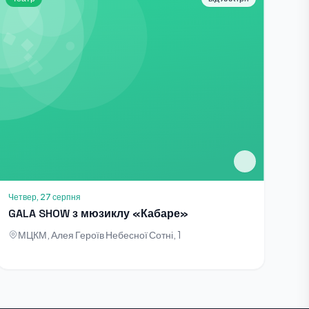
Четвер, 27 серпня
GALA SHOW з мюзиклу «Кабаре»
МЦКМ, Алея Героїв Небесної Сотні, 1