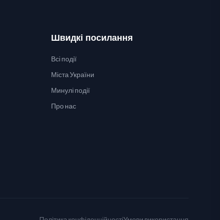
Швидкі посилання
Всі події
Міста України
Минулі події
Про нас
Політика конфіденційності
Умови використання