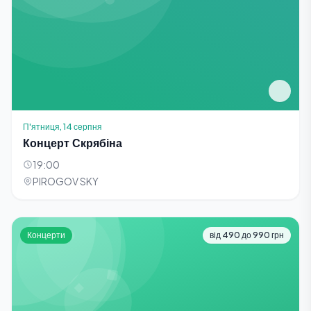
П'ятниця, 14 серпня
Концерт Скрябіна
19:00
PIROGOV SKY
Концерти
від 490 до 990 грн