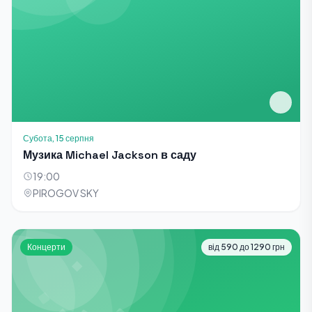
Субота, 15 серпня
Музика Michael Jackson в саду
19:00
PIROGOV SKY
Концерти
від 590 до 1290 грн