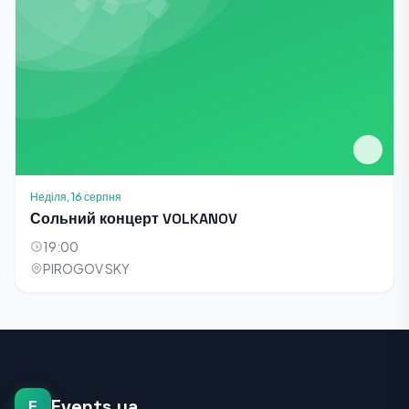
Неділя, 16 серпня
Сольний концерт VOLKANOV
19:00
PIROGOV SKY
Events.ua
E