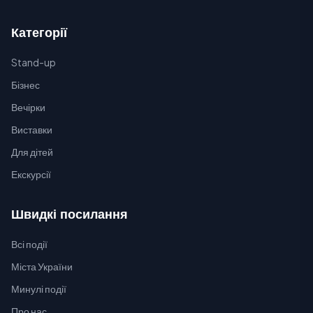
Категорії
Stand-up
Бізнес
Вечірки
Виставки
Для дітей
Екскурсії
Швидкі посилання
Всі події
Міста України
Минулі події
Про нас