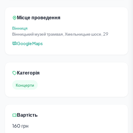
Місце проведення
Вінниця
Вінницький музей трамвая, Хмельницьке шосе, 29
Google Maps
Категорія
Концерти
Вартість
160 грн