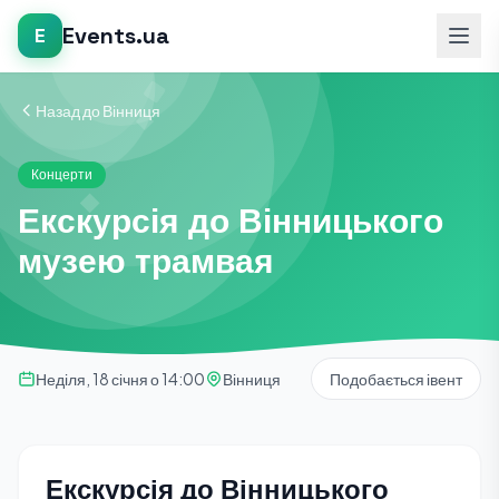
Events.ua
E
Назад до Вінниця
Концерти
Екскурсія до Вінницького
музею трамвая
Неділя, 18 січня о 14:00
Вінниця
Подобається івент
Екскурсія до Вінницького