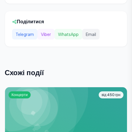
Поділитися
Telegram
Viber
WhatsApp
Email
Схожі події
Концерти
від 450 грн