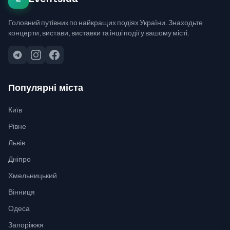
Головний путівник по найкращих подіях України. Знаходьте
концерти, вистави, виставки та інші події у вашому місті.
Популярні міста
Київ
Рівне
Львів
Дніпро
Хмельницький
Вінниця
Одеса
Запоріжжя