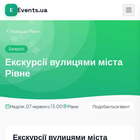
Events.ua
E
Назад до Рівне
Екскурсії
Екскурсії вулицями міста
Рівне
Неділя, 07 червня о 13:00
Рівне
Подобається івент
Екскурсії вулицями міста