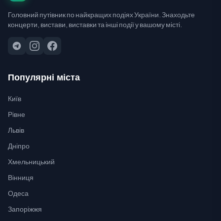
Головний путівник по найкращих подіях України. Знаходьте
концерти, вистави, виставки та інші події у вашому місті.
Популярні міста
Київ
Рівне
Львів
Дніпро
Хмельницький
Вінниця
Одеса
Запоріжжя