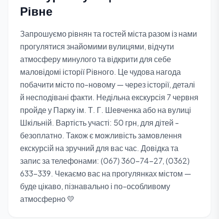
Рівне
Запрошуємо рівнян та гостей міста разом із нами
прогулятися знайомими вулицями, відчути
атмосферу минулого та відкрити для себе
маловідомі історії Рівного. Це чудова нагода
побачити місто по-новому — через історії, деталі
й несподівані факти. Недільна екскурсія 7 червня
пройде у Парку ім. Т. Г. Шевченка або на вулиці
Шкільній. Вартість участі: 50 грн, для дітей -
безоплатно. Також є можливість замовлення
екскурсій на зручний для вас час. Довідка та
запис за телефонами: (067) 360-74-27, (0362)
633-339. Чекаємо вас на прогулянках містом —
буде цікаво, пізнавально і по-особливому
атмосферно 💛