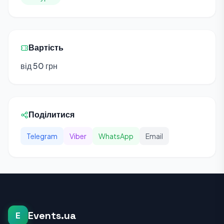
Вартість
від 50 грн
Поділитися
Telegram
Viber
WhatsApp
Email
Events.ua
E