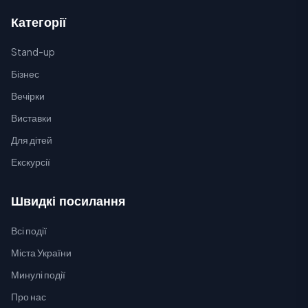
Категорії
Stand-up
Бізнес
Вечірки
Виставки
Для дітей
Екскурсії
Швидкі посилання
Всі події
Міста України
Минулі події
Про нас