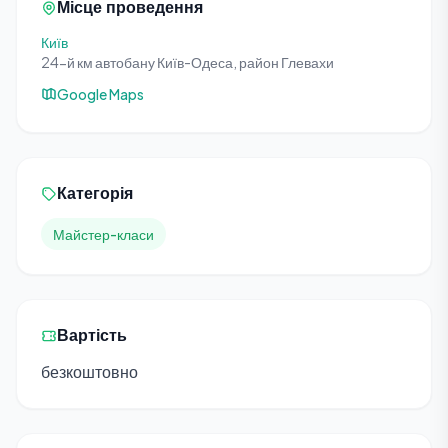
Місце проведення
Київ
24-й км автобану Київ-Одеса, район Глевахи
Google Maps
Категорія
Майстер-класи
Вартість
безкоштовно