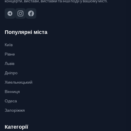
концерти, вистави, виставки та інші події у вашому місті.
Популярні міста
Київ
Рівне
Львів
Дніпро
Хмельницький
Вінниця
Одеса
Запоріжжя
Категорії