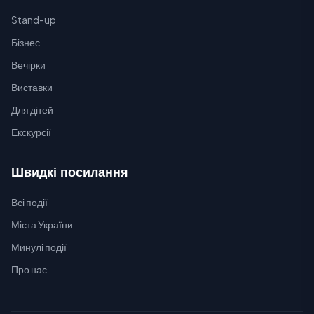
Stand-up
Бізнес
Вечірки
Виставки
Для дітей
Екскурсії
Швидкі посилання
Всі події
Міста України
Минулі події
Про нас