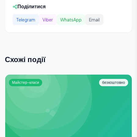
Поділитися
Telegram
Viber
WhatsApp
Email
Схожі події
Майстер-класи
безкоштовно