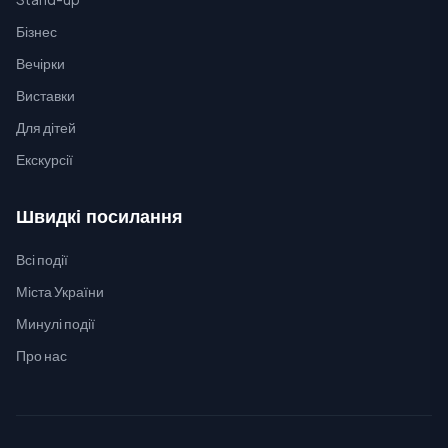
Бізнес
Вечірки
Виставки
Для дітей
Екскурсії
Швидкі посилання
Всі події
Міста України
Минулі події
Про нас