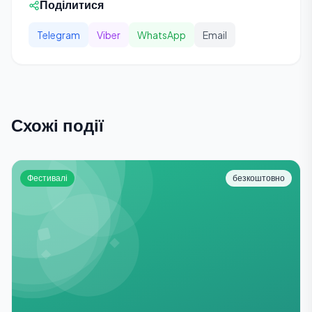
Поділитися
Telegram
Viber
WhatsApp
Email
Схожі події
Фестивалі
безкоштовно