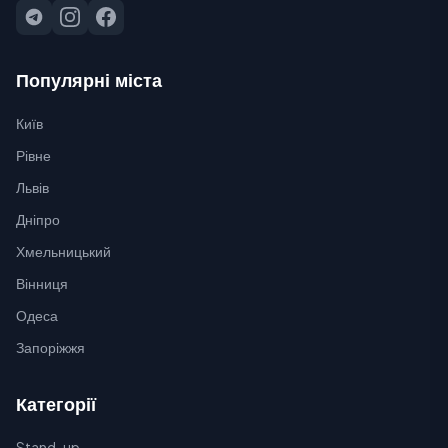
Популярні міста
Київ
Рівне
Львів
Дніпро
Хмельницький
Вінниця
Одеса
Запоріжжя
Категорії
Stand-up