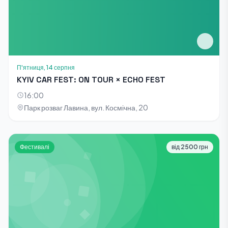
П'ятниця, 14 серпня
KYIV CAR FEST: ON TOUR × ECHO FEST
16:00
Парк розваг Лавина, вул. Космічна, 20
Фестивалі
від 2500 грн