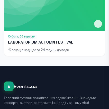
Субота, 05 вересня
LABORATORIUM AUTUMN FESTIVAL
локація надійде за 24 години до події
Events.ua
E
Головний путівник по найкращих подіях України. Знаходьте
концерти, вистави, виставки та інші події у вашому місті.