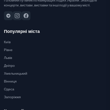
концерти, вистави, виставки та інші події у вашому місті.
Популярні міста
Київ
Рівне
Львів
Дніпро
Хмельницький
Вінниця
Одеса
Запоріжжя