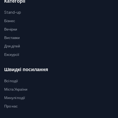
Категорії
Stand-up
Бізнес
Вечірки
Виставки
Для дітей
Екскурсії
Швидкі посилання
Всі події
Міста України
Минулі події
Про нас