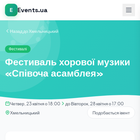
Events.ua
E
Назад до Хмельницький
Фестивалі
Фестиваль хорової музики
«Співоча асамблея»
Четвер, 23 квітня о 18:00
до Вівторок, 28 квітня о 17:00
Хмельницький
Подобається івент