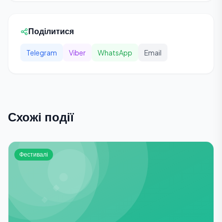
Поділитися
Telegram
Viber
WhatsApp
Email
Схожі події
Фестивалі