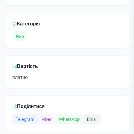
Категорія
Кіно
Вартість
платно
Поділитися
Telegram
Viber
WhatsApp
Email