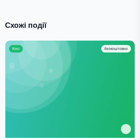
Схожі події
Кіно
безкоштовно