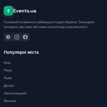
Events.ua
E
Головний путівник по найкращих подіях України. Знаходьте
концерти, вистави, виставки та інші події у вашому місті.
Популярні міста
Київ
Рівне
Львів
Дніпро
Хмельницький
Вінниця