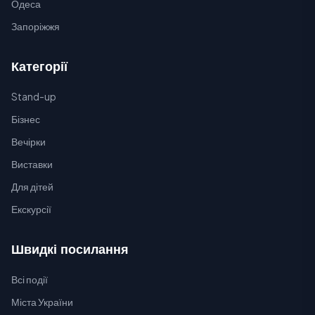
Одеса
Запоріжжя
Категорії
Stand-up
Бізнес
Вечірки
Виставки
Для дітей
Екскурсії
Швидкі посилання
Всі події
Міста України