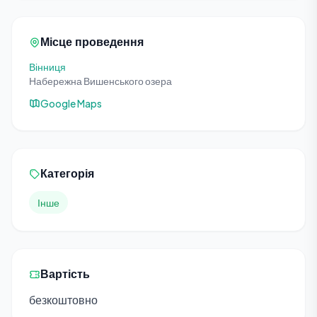
Місце проведення
Вінниця
Набережна Вишенського озера
Google Maps
Категорія
Інше
Вартість
безкоштовно