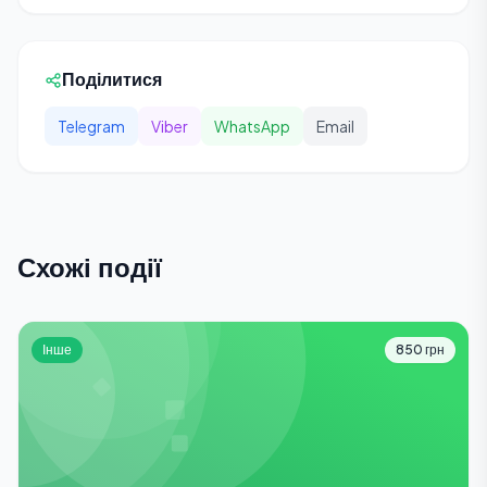
Поділитися
Telegram
Viber
WhatsApp
Email
Схожі події
Інше
850 грн