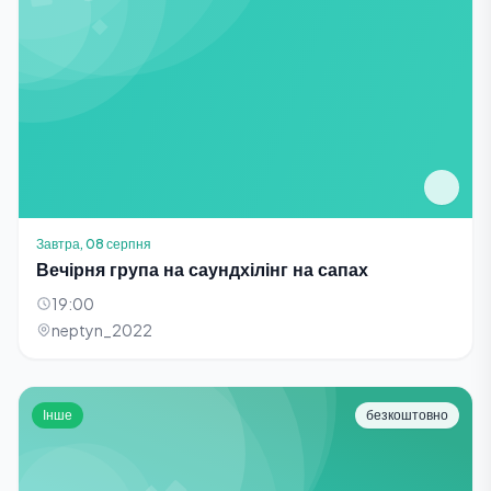
Завтра, 08 серпня
Вечірня група на саундхілінг на сапах
19:00
neptyn_2022
Інше
безкоштовно