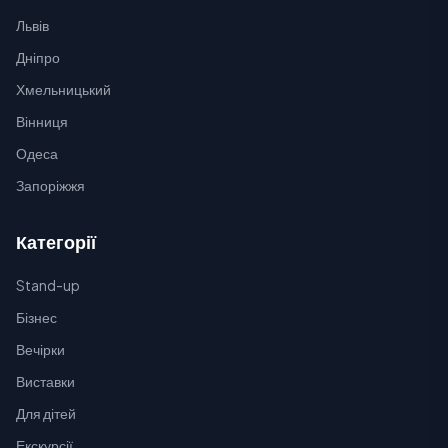
Львів
Дніпро
Хмельницький
Вінниця
Одеса
Запоріжжя
Категорії
Stand-up
Бізнес
Вечірки
Виставки
Для дітей
Екскурсії