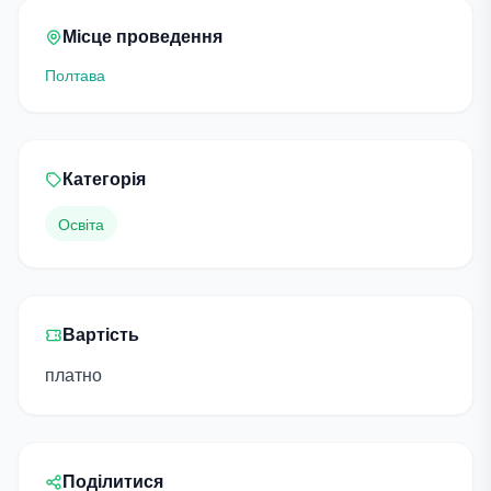
Місце проведення
Полтава
Категорія
Освіта
Вартість
платно
Поділитися