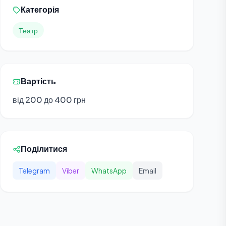
Категорія
Театр
Вартість
від 200 до 400 грн
Поділитися
Telegram
Viber
WhatsApp
Email