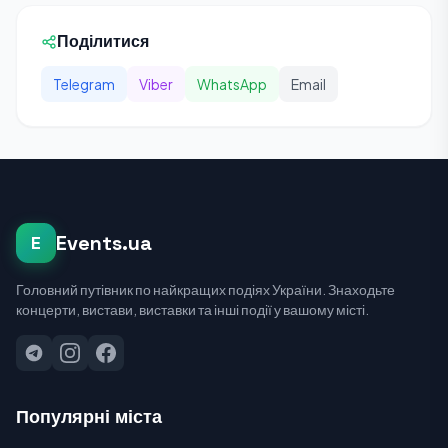
Поділитися
Telegram
Viber
WhatsApp
Email
Events.ua
E
Головний путівник по найкращих подіях України. Знаходьте
концерти, вистави, виставки та інші події у вашому місті.
Популярні міста