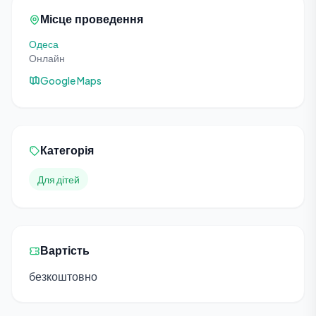
Місце проведення
Одеса
Онлайн
Google Maps
Категорія
Для дітей
Вартість
безкоштовно