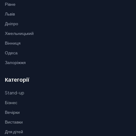
Рівне
Львів
Дніпро
Хмельницький
Вінниця
Одеса
Запоріжжя
Категорії
Stand-up
Бізнес
Вечірки
Виставки
Для дітей