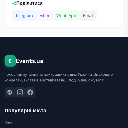
Поділитися
Telegram
Viber
WhatsApp
Email
Events.ua
E
Головний путівник по найкращих подіях України. Знаходьте
концерти, вистави, виставки та інші події у вашому місті.
Популярні міста
Київ