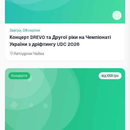
Завтра, 08 серпня
Концерт DREVO та Другої ріки на Чемпіонаті
України з дріфтингу UDC 2026
Автодром Чайка
Концерти
від XXX грн