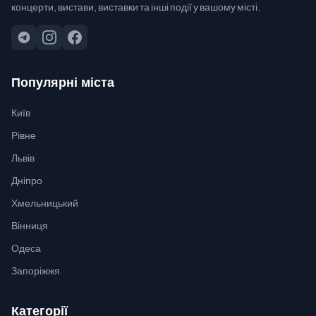
концерти, вистави, виставки та інші події у вашому місті.
Популярні міста
Київ
Рівне
Львів
Дніпро
Хмельницький
Вінниця
Одеса
Запоріжжя
Категорії