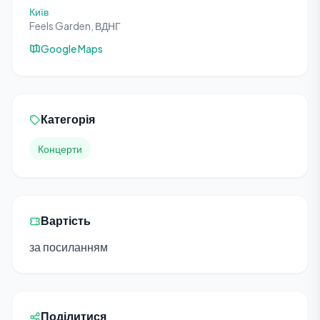
Київ
Feels Garden, ВДНГ
Google Maps
Категорія
Концерти
Вартість
за посиланням
Поділитися