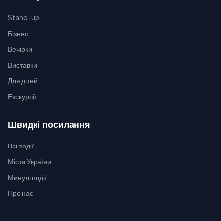
Stand-up
Бізнес
Вечірки
Виставки
Для дітей
Екскурсії
Швидкі посилання
Всі події
Міста України
Минулі події
Про нас