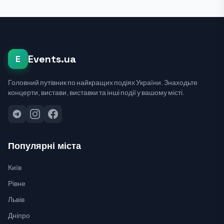
Events.ua
E
Головний путівник по найкращих подіях України. Знаходьте
концерти, вистави, виставки та інші події у вашому місті.
Популярні міста
Київ
Рівне
Львів
Дніпро