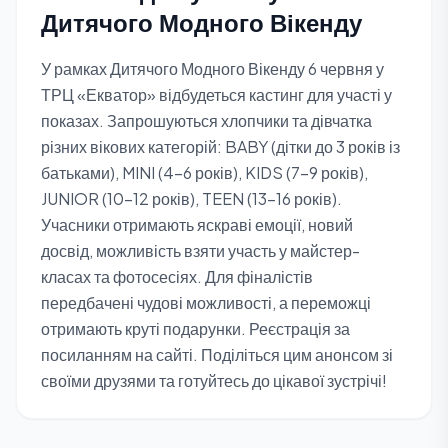
Дитячого Модного Вікенду
У рамках Дитячого Модного Вікенду 6 червня у
ТРЦ «Екватор» відбудеться кастинг для участі у
показах. Запрошуються хлопчики та дівчатка
різних вікових категорій: BABY (дітки до 3 років із
батьками), MINI (4-6 років), KIDS (7-9 років),
JUNIOR (10-12 років), TEEN (13-16 років).
Учасники отримають яскраві емоції, новий
досвід, можливість взяти участь у майстер-
класах та фотосесіях. Для фіналістів
передбачені чудові можливості, а переможці
отримають круті подарунки. Реєстрація за
посиланням на сайті. Поділіться цим анонсом зі
своїми друзями та готуйтесь до цікавої зустрічі!