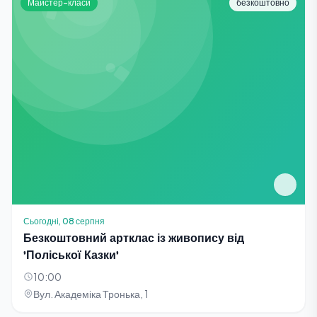
Майстер-класи
безкоштовно
Сьогодні, 08 серпня
Безкоштовний артклас із живопису від
'Поліської Казки'
10:00
Вул. Академіка Тронька, 1