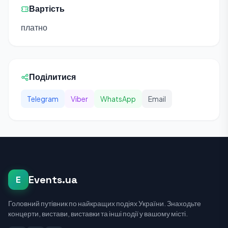
Вартість
платно
Поділитися
Telegram
Viber
WhatsApp
Email
Events.ua
E
Головний путівник по найкращих подіях України. Знаходьте
концерти, вистави, виставки та інші події у вашому місті.