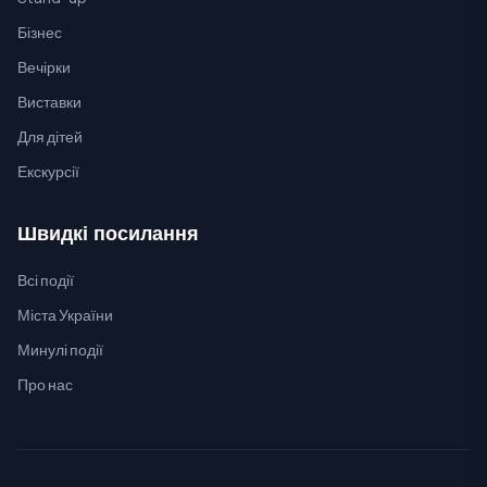
Бізнес
Вечірки
Виставки
Для дітей
Екскурсії
Швидкі посилання
Всі події
Міста України
Минулі події
Про нас