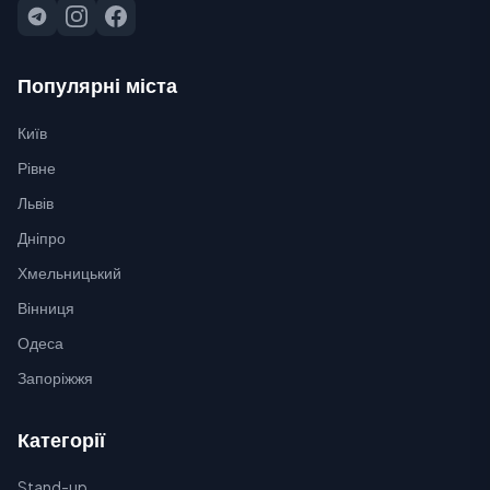
Популярні міста
Київ
Рівне
Львів
Дніпро
Хмельницький
Вінниця
Одеса
Запоріжжя
Категорії
Stand-up