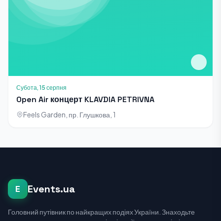
Субота, 15 серпня
Open Air концерт KLAVDIA PETRIVNA
Feels Garden, пр. Глушкова, 1
Events.ua
E
Головний путівник по найкращих подіях України. Знаходьте