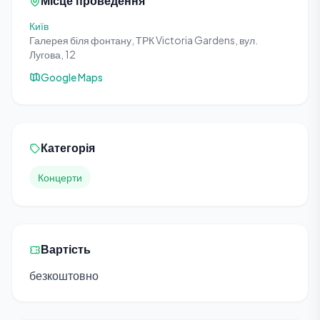
Місце проведення
Київ
Галерея біля фонтану, ТРК Victoria Gardens, вул.
Лугова, 12
Google Maps
Категорія
Концерти
Вартість
безкоштовно