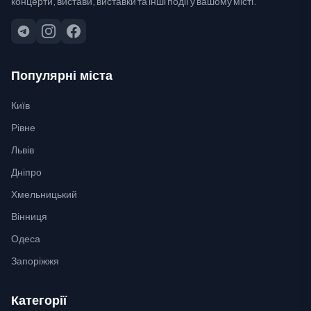
концерти, вистави, виставки та інші події у вашому місті.
Популярні міста
Київ
Рівне
Львів
Дніпро
Хмельницький
Вінниця
Одеса
Запоріжжя
Категорії