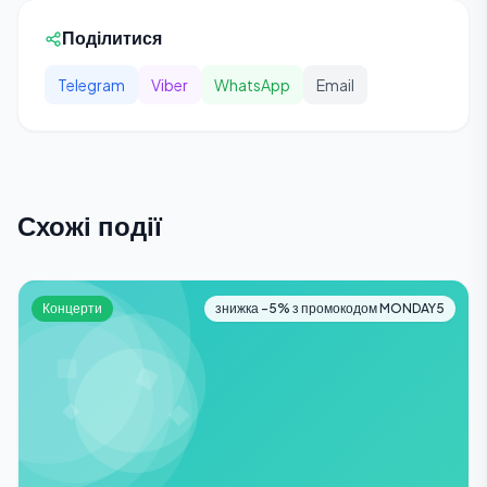
Поділитися
Telegram
Viber
WhatsApp
Email
Схожі події
Концерти
знижка -5% з промокодом MONDAY5