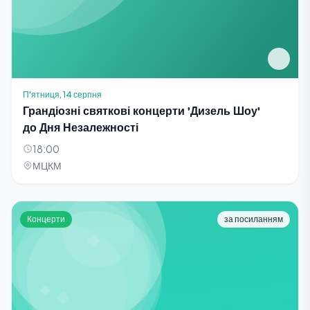
П'ятниця, 14 серпня
Грандіозні святкові концерти 'Дизель Шоу'
до Дня Незалежності
18:00
МЦКМ
Концерти
за посиланням