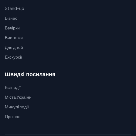
Stand-up
Бізнес
Вечірки
Виставки
Для дітей
Екскурсії
Швидкі посилання
Всі події
Міста України
Минулі події
Про нас