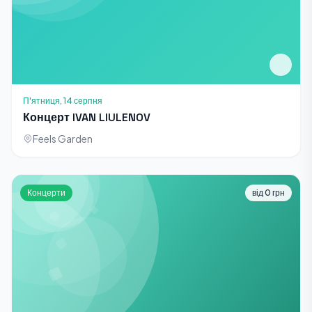
П'ятниця, 14 серпня
Концерт IVAN LIULENOV
Feels Garden
Концерти
від 0 грн