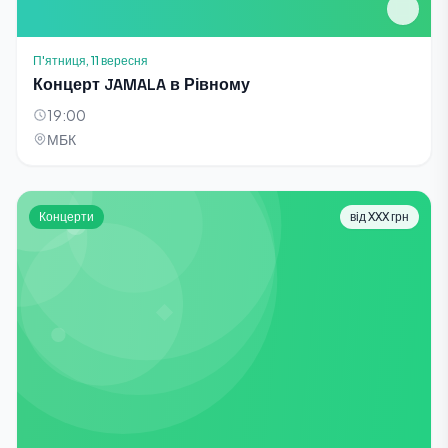
П'ятниця, 11 вересня
Концерт JAMALA в Рівному
19:00
МБК
Концерти
від XXX грн