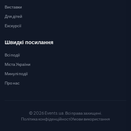
Виставки
Для дітей
Екскурсії
Швидкі посилання
Всі події
Міста України
Минулі події
Про нас
© 2026 Events.ua. Всі права захищені.
Політика конфіденційності
Умови використання