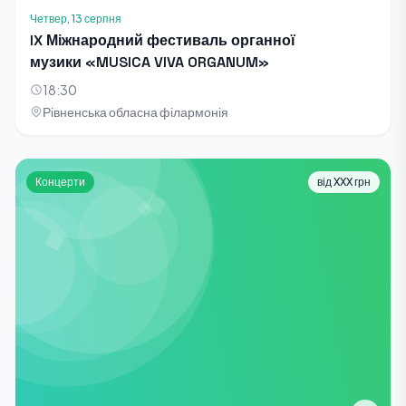
Четвер, 13 серпня
IX Міжнародний фестиваль органної
музики «MUSICA VIVA ORGANUM»
18:30
Рівненська обласна філармонія
Концерти
від XXX грн