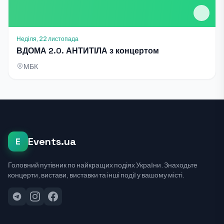
Неділя, 22 листопада
ВДОМА 2.0. АНТИТІЛА з концертом
МБК
Events.ua
E
Головний путівник по найкращих подіях України. Знаходьте
концерти, вистави, виставки та інші події у вашому місті.