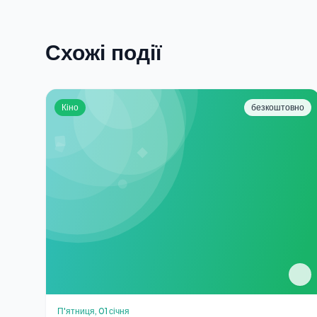
Схожі події
Кіно
безкоштовно
П'ятниця, 01 січня